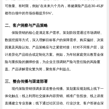
可衡量、有时限，例如“在未来六个月内，将健康险产品在30-45岁
都市白领中的市场份额提升5%”。
二、客户洞察与产品策略
保险营销的核心是满足客户需求。策划阶段需通过市场调研、
数据挖掘等方式，深入理解目标客户的保障需求、购买偏好、决策
因素及风险认知。产品策略应与之紧密对接：针对不同客户层，设
计差异化产品组合或定制化方案。例如，为年轻家庭突出教育金保
险与重疾险的捆绑价值，为企业主强调财产险与责任险的风险覆
盖。产品讲解需化繁为简，聚焦客户利益点。
三、整合传播与渠道部署
现代保险营销强调多渠道整合传播。策划案应规划线上线下一
体化触点：线上利用社交媒体内容营销、精准广告投放、线上讲座
直播建立专业形象；线下通过社区活动、行业沙龙、客户答谢会深