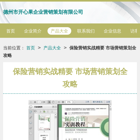
德州市开心果企业营销策划有限公司
首页
企业简介
产品大全
联系我们
企业信息
访客
>
>
当前位置：
首页
产品大全
保险营销实战精要 市场营销策划全
攻略
保险营销实战精要 市场营销策划全
攻略