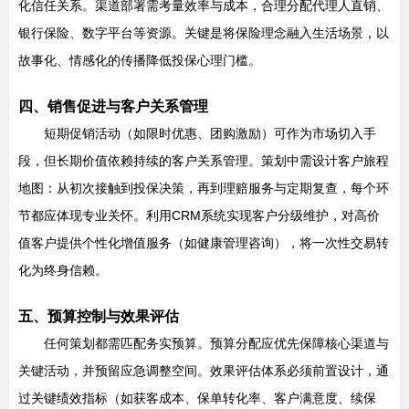
化信任关系。渠道部署需考量效率与成本，合理分配代理人直销、
银行保险、数字平台等资源。关键是将保险理念融入生活场景，以
故事化、情感化的传播降低投保心理门槛。
四、销售促进与客户关系管理
短期促销活动（如限时优惠、团购激励）可作为市场切入手
段，但长期价值依赖持续的客户关系管理。策划中需设计客户旅程
地图：从初次接触到投保决策，再到理赔服务与定期复查，每个环
节都应体现专业关怀。利用CRM系统实现客户分级维护，对高价
值客户提供个性化增值服务（如健康管理咨询），将一次性交易转
化为终身信赖。
五、预算控制与效果评估
任何策划都需匹配务实预算。预算分配应优先保障核心渠道与
关键活动，并预留应急调整空间。效果评估体系必须前置设计，通
过关键绩效指标（如获客成本、保单转化率、客户满意度、续保