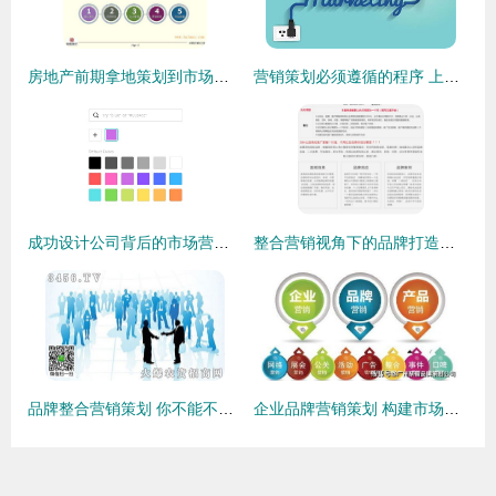
房地产前期拿地策划到市场营销代理全链资深服务商 全方位解析与价值剖析
营销策划必须遵循的程序 上海尚略营销策划公司策划课堂分享
成功设计公司背后的市场营销之道 从创意到共鸣的策略构建
整合营销视角下的品牌打造与市场推广全案策划
品牌整合营销策划 你不能不知道的核心方法与实战策略
企业品牌营销策划 构建市场竞争力的核心路径