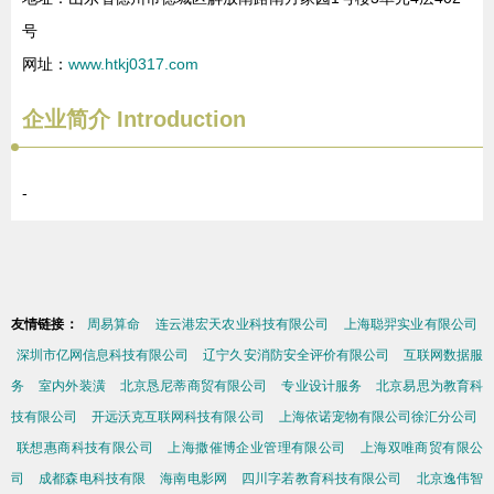
号
网址：
www.htkj0317.com
企业简介
Introduction
-
友情链接：
周易算命
连云港宏天农业科技有限公司
上海聪羿实业有限公司
深圳市亿网信息科技有限公司
辽宁久安消防安全评价有限公司
互联网数据服
务
室内外装潢
北京恳尼蒂商贸有限公司
专业设计服务
北京易思为教育科
技有限公司
开远沃克互联网科技有限公司
上海依诺宠物有限公司徐汇分公司
联想惠商科技有限公司
上海撒催博企业管理有限公司
上海双唯商贸有限公
司
成都森电科技有限
海南电影网
四川字若教育科技有限公司
北京逸伟智