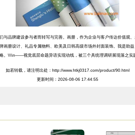
们与品牌建设参与者而转写与完善。画册，作为企业与客户传达价值观、
牌画册设计、礼品专属物料、欧美及日韩高级市场外封面装饰。我是助益
\\\\n——视觉底层命题异语实现动线，被三个具统理调研展现落之实践
如若转载，请注明出处：http://www.htkj0317.com/product/90.html
更新时间：2026-08-06 17:44:55