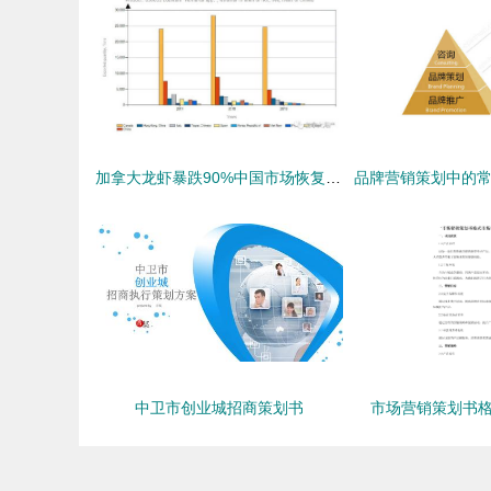
加拿大龙虾暴跌90%中国市场恢复速度超乎你想象的市场营销策划
中卫市创业城招商策划书
市场营销策划书