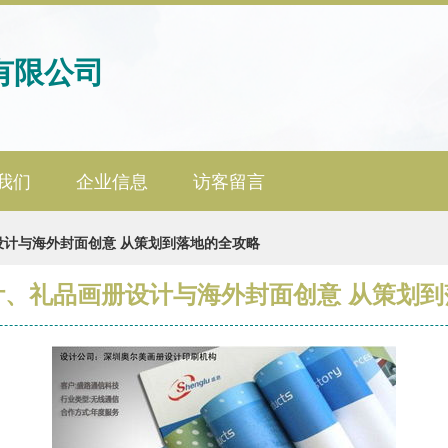
有限公司
我们
企业信息
访客留言
设计与海外封面创意 从策划到落地的全攻略
计、礼品画册设计与海外封面创意 从策划到