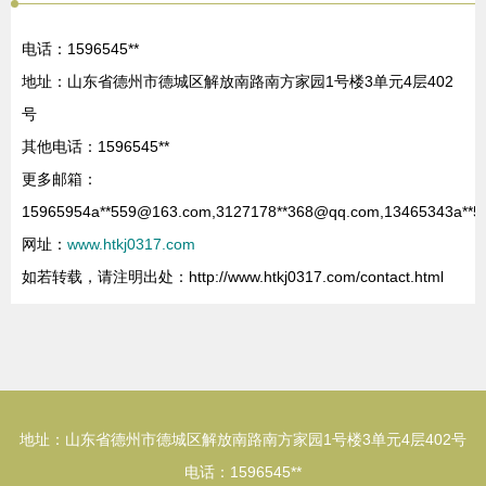
电话：1596545**
地址：山东省德州市德城区解放南路南方家园1号楼3单元4层402
号
其他电话：1596545**
更多邮箱：
15965954a**
559@163.com
,3127178**
368@qq.com
,13465343a**
5
网址：
www.htkj0317.com
如若转载，请注明出处：http://www.htkj0317.com/contact.html
地址：山东省德州市德城区解放南路南方家园1号楼3单元4层402号
电话：1596545**