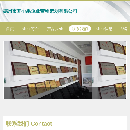
德州市开心果企业营销策划有限公司
首页
企业简介
产品大全
联系我们
企业信息
访客
联系我们 Contact